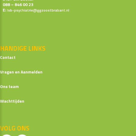
088 – 846 00 23
E:
lvb-psychiatrie@ggzoostbrabant.nl
HANDIGE
LINKS
Contact
Vragen en Aanmelden
Ons team
Wachttijden
VOLG
ONS